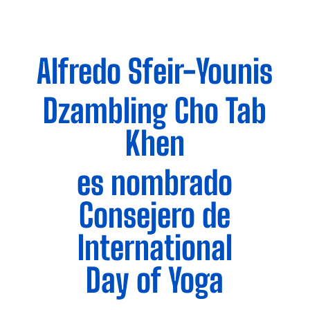
Alfredo Sfeir-Younis
Dzambling Cho Tab
Khen
es nombrado
Consejero de
International
Day
of
Yoga